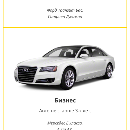
Форд Транзит Бас,
Ситроен Джампи
Бизнес
Авто не старше 3-х лет.
Мерседес Е класса,
Ауди А8.