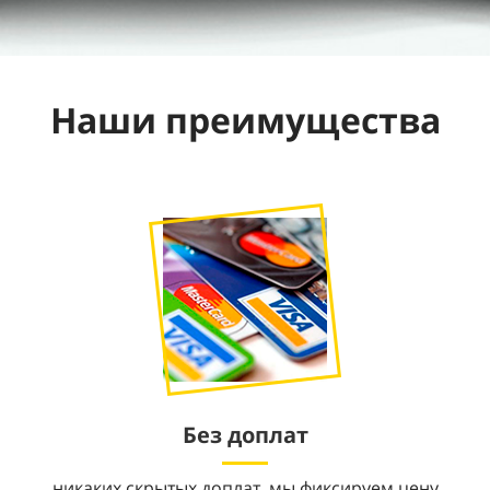
Наши преимущества
Без доплат
никаких скрытых доплат, мы фиксируем цену