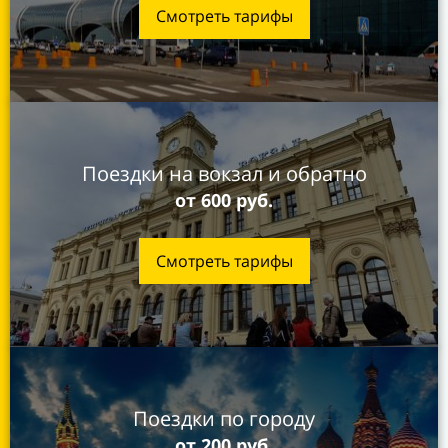
Смотреть тарифы
Поездки на вокзал и
обратно
от 600 руб.
Смотреть тарифы
Поездки по городу
от 200 руб.