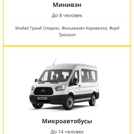
Минивэн
До 8 человек
Хёндай Гранд Старекс, Фолькваген Каравелла, Форд
Транзит
Микроавтобусы
До 14 человек