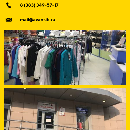
8 (383) 349-57-17
mail@avansib.ru