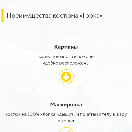
Преимущества костюма «Горка»
Карманы
карманов много и все они
удобно расположены
Маскировка
костюм из 100% хлопка, «дышит» и приятен к телу в жару
и холод