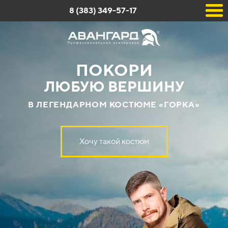
8 (383) 349-57-17
ПОКОРИ
ЛЮБУЮ ВЕРШИНУ
В ЛЕГЕНДАРНОМ КОСТЮМЕ «ГОРКА»
Хочу такой костюм