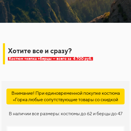
Хотите все и сразу?
Костюм +кепка +берцы — всего за
4 700 руб.
Внимание! При единов­ременной покупке кос­тюма
«Горка любые сопутствующие товары со скидкой
В наличии все размеры: костюмы до 62 и берцы до 47