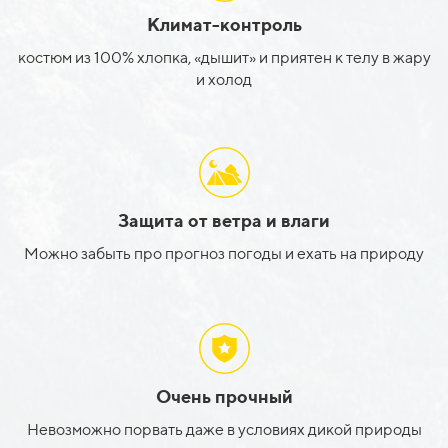
Климат-контроль
костюм из 100% хлопка, «дышит» и приятен к телу в жару
и холод
Защита от ветра и влаги
Можно забыть про прогноз погоды и ехать на природу
Очень прочный
Невозможно порвать даже в условиях дикой природы