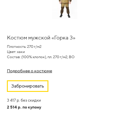
Костюм мужской «Горка 3»
Плотность: 270 г/м2
Цвет: хаки
Cостав: (100% хлопок), пл. 270 г/м2, ВО
Подробнее о костюме
Забронировать
3 417 р. без скидки
2 514 р. по купону