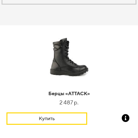
Берцы
«
ATTACK
»
2 487 р.
Купить