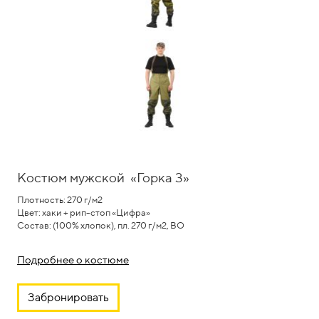
Костюм мужской
«Горка 3»
Плотность: 270 г/м2
Цвет: хаки + рип-стоп «Цифра»
Cостав: (100% хлопок), пл. 270 г/м2, ВО
Подробнее о костюме
Забронировать