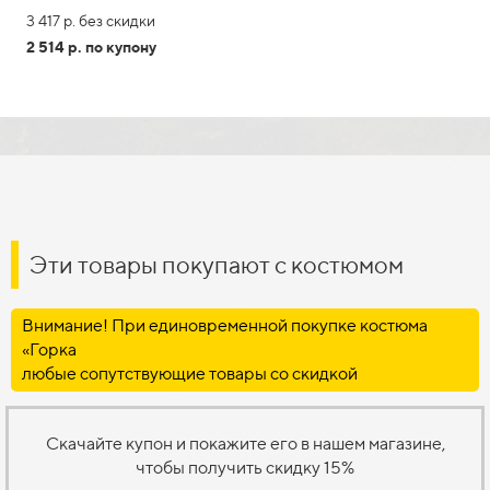
3 417 р. без скидки
2 514 р. по купону
Эти товары покупают с костюмом
Внимание! При единов­ременной покупке кос­тюма
«Горка
любые сопутствующие товары со скидкой
Скачайте купон и покажите его в нашем магазине,
чтобы получить скидку 15%